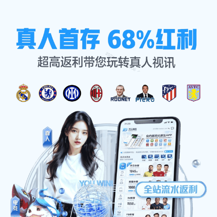
新闻播报
首页
新闻播报